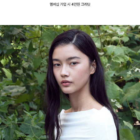
멤버십 가입 시 4만원 크레딧