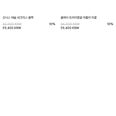
오닉스 태슬 네크리스 블랙
클래식 트라이앵글 머플러 차콜
66,000 KRW
10%
66,000 KRW
10%
59,400 KRW
59,400 KRW