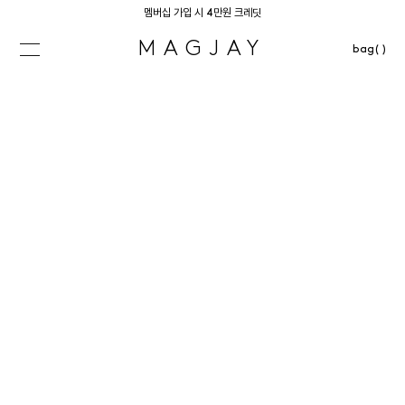
멤버십 가입 시 4만원 크레딧
MAGJAY
bag( )