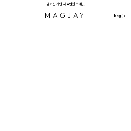
멤버십 가입 시 4만원 크레딧
MAGJAY
bag( )