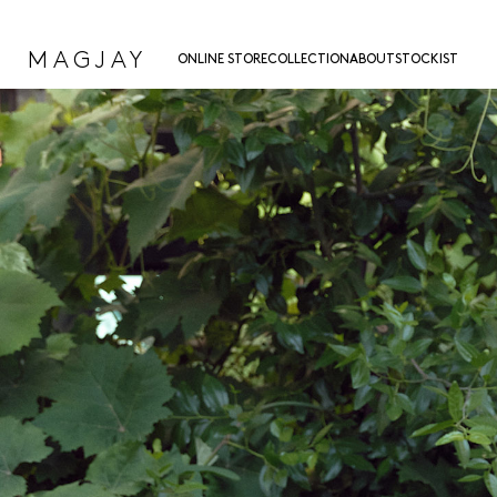
MAGJAY
ONLINE STORE
COLLECTION
ABOUT
STOCKIST