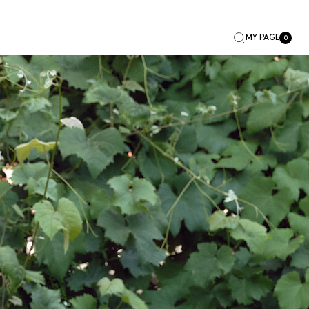
MY PAGE
0