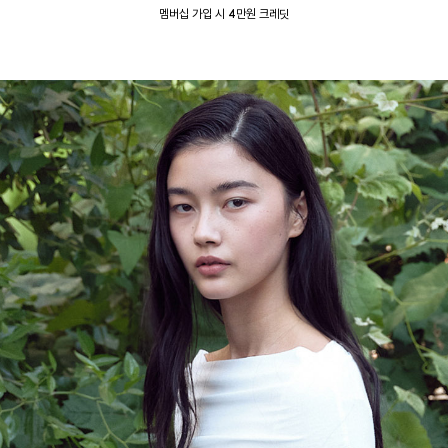
멤버십 가입 시 4만원 크레딧