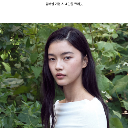
멤버십 가입 시 4만원 크레딧