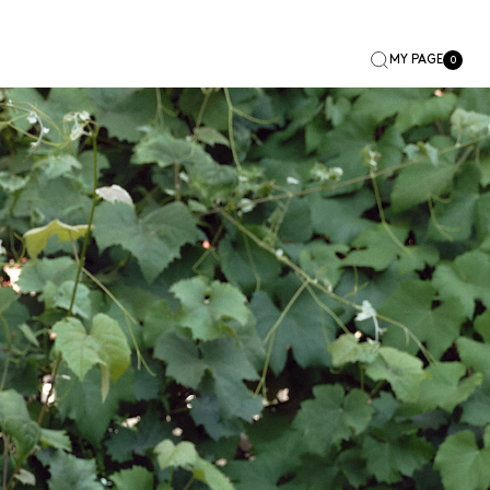
MY PAGE
0