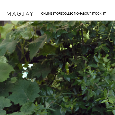
MAGJAY
ONLINE STORE
COLLECTION
ABOUT
STOCKIST