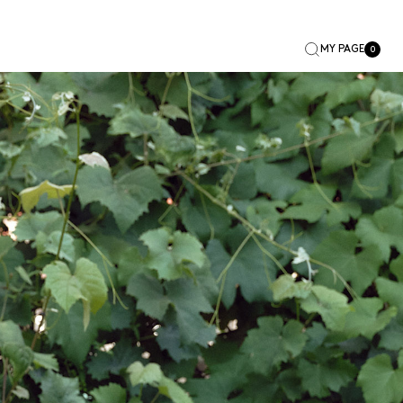
MY PAGE
0