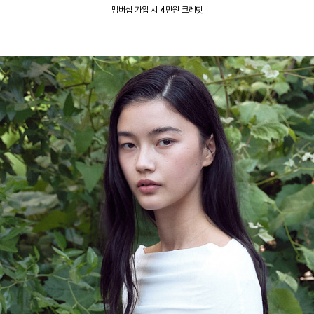
멤버십 가입 시 4만원 크레딧