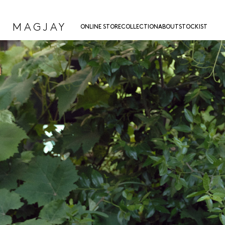
MAGJAY
ONLINE STORE
COLLECTION
ABOUT
STOCKIST