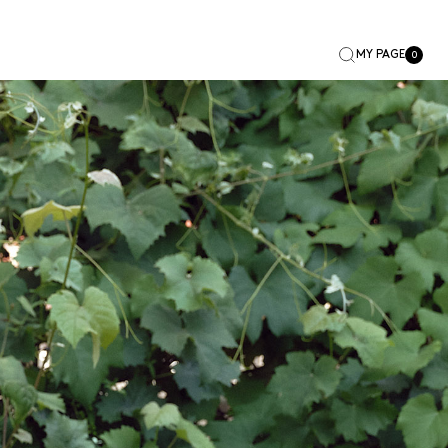
MY PAGE
0