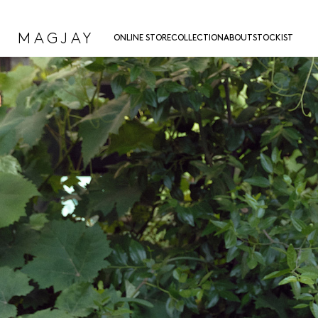
MAGJAY
ONLINE STORE
COLLECTION
ABOUT
STOCKIST