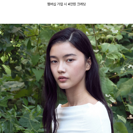
멤버십 가입 시 4만원 크레딧