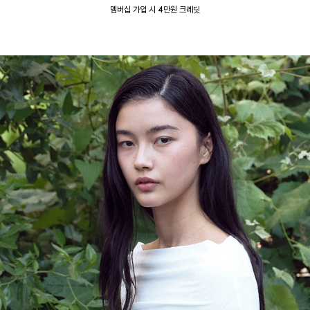
멤버십 가입 시 4만원 크레딧