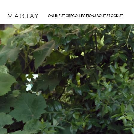
MAGJAY
ONLINE STORE
COLLECTION
ABOUT
STOCKIST