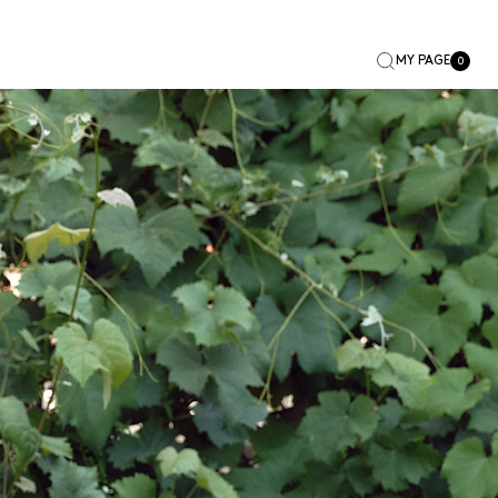
MY PAGE
0