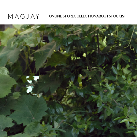
MAGJAY
ONLINE STORE
COLLECTION
ABOUT
STOCKIST