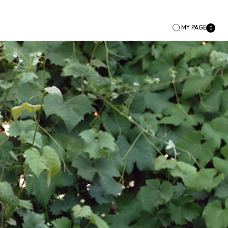
MY PAGE
0