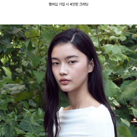
멤버십 가입 시 4만원 크레딧