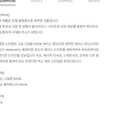
SCRIPTION
DETAILS
SHIPPING
REVIEW
OTICE]
당 제품은 모델 촬영용으로 제작된 상품입니다.
품 특성상 교환 및 반품이 불가하오니, 사이즈와 상세 정보를 충분히 확인하신
 신중하게 구매해 주시기 바랍니다.
멀한 스타일의 고급 나일론 100% 레이스 원단으로 제작된 레이스 미디스커트
니다. MAGJAY는 클래식한 무드의 레이스 스커트를 재해석하여 우아하면서도
렌디한 디자인을 선보입니다 셔츠, 베이직 티셔츠, 스웨트셔츠, 오버핏 니트 등
 매치해 클래식 또는 트렌디한 믹스 매치 스타일링 추천드립니다.
재]
) 나일론 100%
감) 폴리에스터 100%
게]
5g