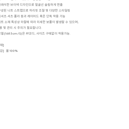
 클래식한 브이넥 디자인으로 얼굴선 슬림하게 연출
 구성된 니트 스트랩으로 허리핏 조절 및 다양한 스타일링
 티셔츠·셔츠·폴라 등과 레이어드 혹은 단독 착용 가능
 니트 소재 특성상 마찰에 따라 미세한 보풀이 발생할 수 있으며,
용 및 관리 시 주의가 필요합니다.
모델(168.5cm/S)은 FF코디, 사이즈 구애없이 착용가능.
재]
감] 울 100%