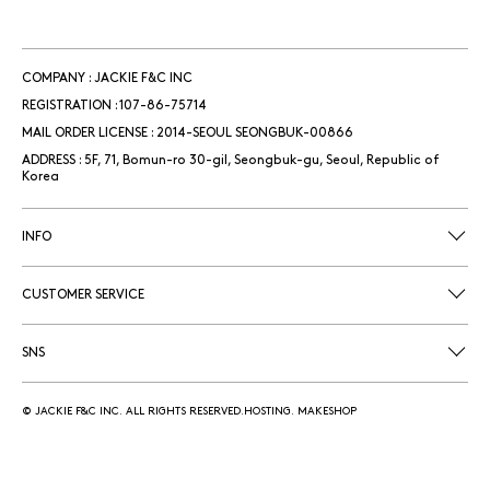
COMPANY : JACKIE F&C INC
REGISTRATION : 107-86-75714
MAIL ORDER LICENSE : 2014-SEOUL SEONGBUK-00866
ADDRESS : 5F, 71, Bomun-ro 30-gil, Seongbuk-gu, Seoul, Republic of
Korea
INFO
CUSTOMER SERVICE
SNS
© JACKIE F&C INC. ALL RIGHTS RESERVED.HOSTING. MAKESHOP