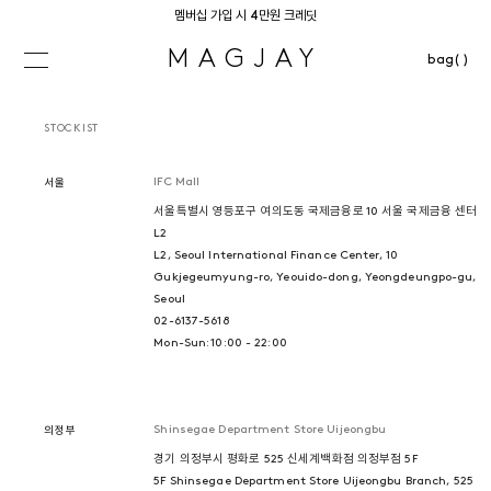
멤버십 가입 시 4만원 크레딧
MAGJAY
bag( )
STOCKIST
IFC Mall
서울
서울특별시 영등포구 여의도동 국제금융로 10 서울 국제금융 센터
L2
L2, Seoul International Finance Center, 10
Gukjegeumyung-ro, Yeouido-dong, Yeongdeungpo-gu,
Seoul
02-6137-5618
Mon-Sun: 10:00 - 22:00
Shinsegae Department Store Uijeongbu
의정부
경기 의정부시 평화로 525 신세계백화점 의정부점 5F
5F Shinsegae Department Store Uijeongbu Branch, 525