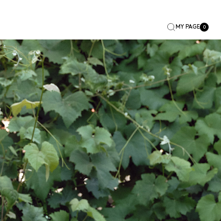
MY PAGE
0