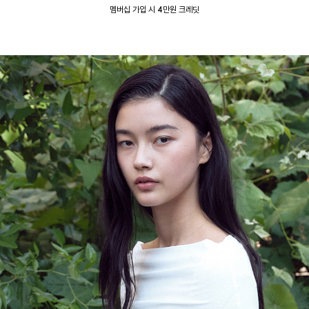
멤버십 가입 시 4만원 크레딧