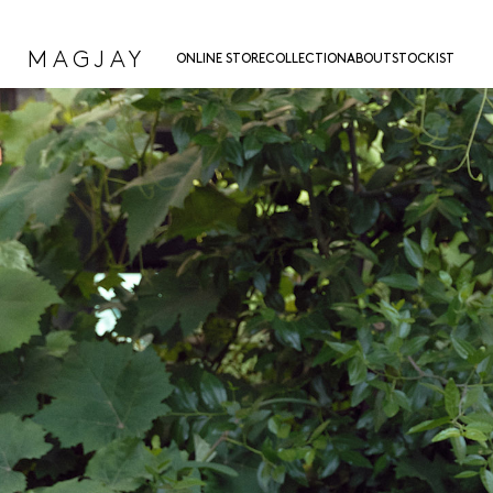
MAGJAY
ONLINE STORE
COLLECTION
ABOUT
STOCKIST