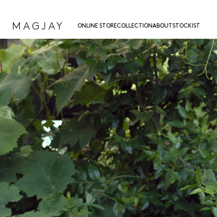
MAGJAY
ONLINE STORE
COLLECTION
ABOUT
STOCKIST