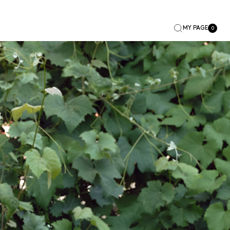
MY PAGE
0