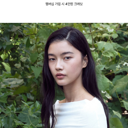
멤버십 가입 시 4만원 크레딧