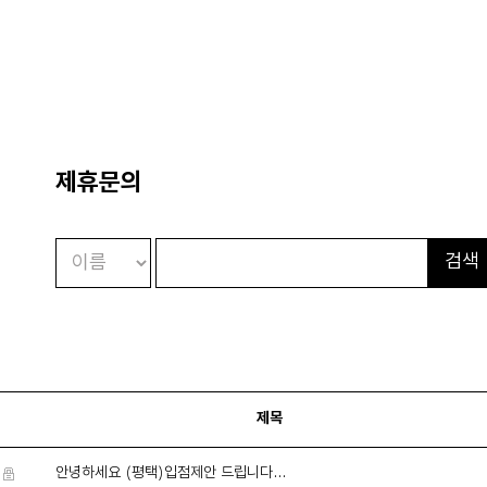
멤버십 가입 시 4만원 크레딧
제휴문의
검색
제목
안녕하세요 (평택)입점제안 드립니다...