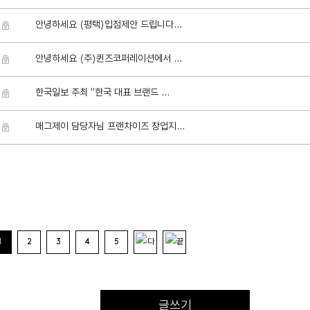
안녕하세요 (평택)입점제안 드립니다...
안녕하세요 (주)퀸즈코퍼레이션에서 ...
한국일보 주최 "한국 대표 브랜드 ...
매그제이 담당자님 프랜차이즈 창업지...
1
2
3
4
5
글쓰기