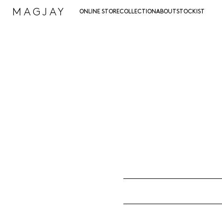
MAGJAY
ONLINE STORE
COLLECTION
ABOUT
STOCKIST