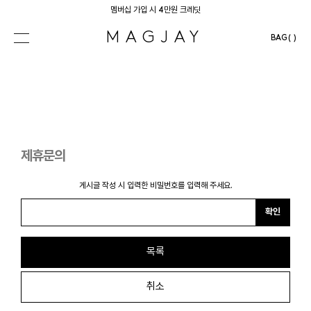
멤버십 가입 시 4만원 크레딧
MAGJAY
BAG( )
ONLINE STORE
COLLECTION
ABOUT
제휴문의
STOCKIST
게시글 작성 시 입력한 비밀번호를 입력해 주세요.
확인
목록
SEARCH
LOGIN
취소
CREATE ACCOUNT