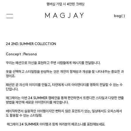
멤버십 가입 시 4만원 크레딧
MAGJAY
bag( )
24 2ND. SUMMER COLLECTION
Concept : Persona

우리는 패션으로 자신을 표현하고 주변 사람들에게 메시지를 전달합니다.

옷을 선택하고 스타일링을 완성하는 것은 개인의 정체성과 개성을 잘 나타내주는 중요한 과
정이죠.

패션은 곧 자신의 이미지를 만들고, 타인에게 나의 아이덴티티를 명확히 전달할 수 있는 수
단입니다. 

매그제이는 이번 24 SUMMER 캠페인을 통해 편안하면서 트렌디한 스타일과 다양한 연출 
방법을 제안해 새로운 아이덴티티를 제안합니다.

베이직하면서 실용적인 아이템이지만 뻔하지 않은 포인트가 있는, 일상에서도 오피스에서
도 활용할 수 있는 스타일링.
